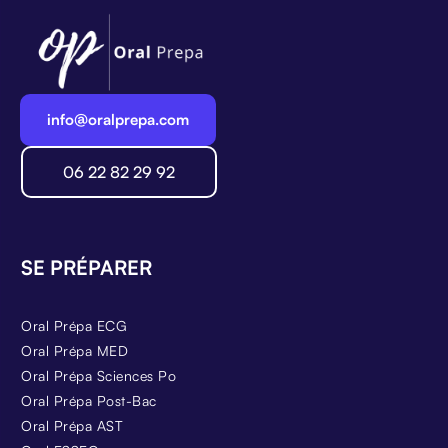
info@oralprepa.com
06 22 82 29 92
SE PRÉPARER
Oral Prépa ECG
Oral Prépa MED
Oral Prépa Sciences Po
Oral Prépa Post-Bac
Oral Prépa AST