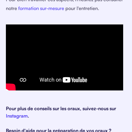
notre
formation sur-mesure
pour l'entretien.
Pour plus de conseils sur les oraux, suivez-nous sur
Instagram
.
Besoin d'aide pour la préparation de vos oraux ?